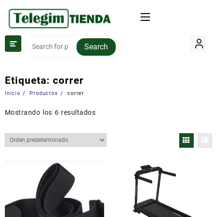
Saltar
al
contenido
Search
Etiqueta:
correr
Inicio
Productos
correr
Mostrando los 6 resultados