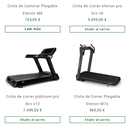
Cinta de Caminar Plegable
Cinta de correr etenon pro
Etenon M8
3cv v8
765,00
€
5.499,00
€
Leer más
Añadir al carrito
Cinta de correr platinum pro
Cinta de Correr Plegable
8cv v12
Etenon M7s
7.499,00
€
960,00
€
Añadir al carrito
Añadir al carrito