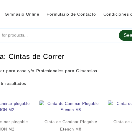
Gimnasio Online
Formulario de Contacto
Condiciones 
Sea
ía:
Cintas de Correr
rer para casa y/o Profesionales para Gimansios
 5 resultados
minar plegable
Cinta de Caminar Plegable
Cinta de 
NON M2
Etenon M8