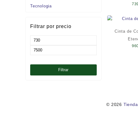
73
Tecnologia
Filtrar por precio
Cinta de C
Eten
Precio
96
mínimo
Precio
máximo
Filtrar
© 2026
Tienda