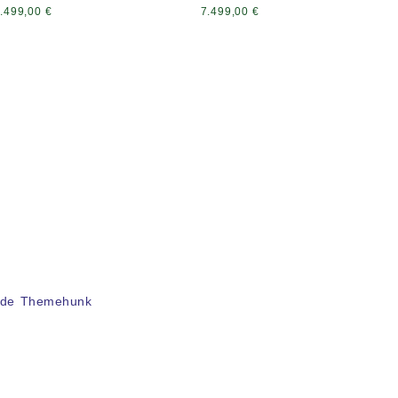
.499,00
€
7.499,00
€
 de Themehunk