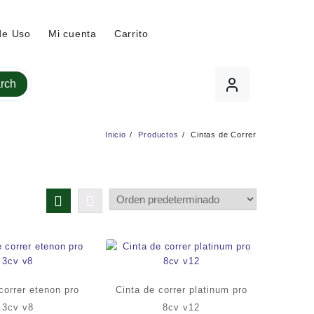
de Uso
Mi cuenta
Carrito
rch
Inicio
Productos
Cintas de Correr
correr etenon pro
Cinta de correr platinum pro
3cv v8
8cv v12