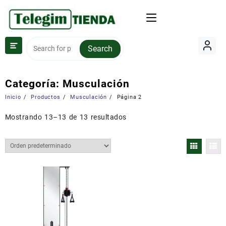
Saltar
al
contenido
Search
Categoría:
Musculación
Inicio
Productos
Musculación
Página 2
Mostrando 13–13 de 13 resultados